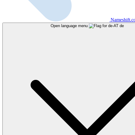
Nameshift.
Open language menu
de